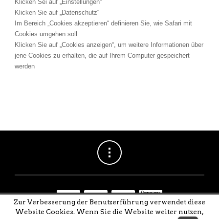
Klicken Sei auf „Einstellungen“
Klicken Sie auf „Datenschutz“
Im Bereich „Cookies akzeptieren“ definieren Sie, wie Safari mit
Cookies umgehen soll
Klicken Sie auf „Cookies anzeigen“, um weitere Informationen über
jene Cookies zu erhalten, die auf Ihrem Computer gespeichert
werden
Zur Verbesserung der Benutzerführung verwendet diese
Website Cookies. Wenn Sie die Website weiter nutzen,