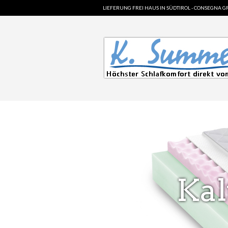
LIEFERUNG FREI HAUS IN SÜDTIROL - CONSEGNA GR
Ka