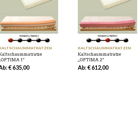
KALTSCHAUMMATRATZEN
KALTSCHAUMMATRATZEN
Kaltschaummatratze
Kaltschaummatratze
„OPTIMA 1“
„OPTIMA 2“
Ab:
€
635,00
Ab:
€
612,00