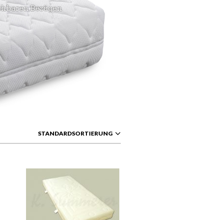
schbaren Bezügen
STANDARDSORTIERUNG