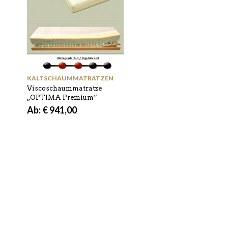
KALTSCHAUMMATRATZEN
Viscoschaummatratze
„OPTIMA Premium“
Ab:
€
941,00