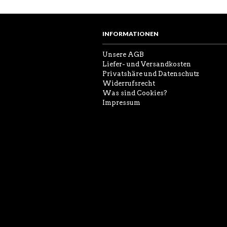
INFORMATIONEN
Unsere AGB
Liefer- und Versandkosten
Privatshäre und Datenschutz
Widerrufsrecht
Was sind Cookies?
Impressum
ES BEFINDEN SICH KEINE PRODUKT
WARENKORB.