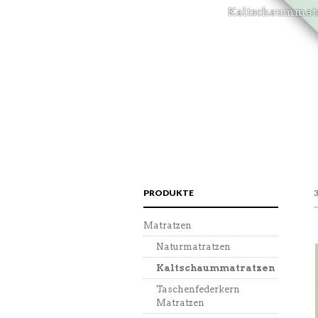
Kaltschaummatra
PRODUKTE
Matratzen
Naturmatratzen
Kaltschaummatratzen
Taschenfederkern
Matratzen